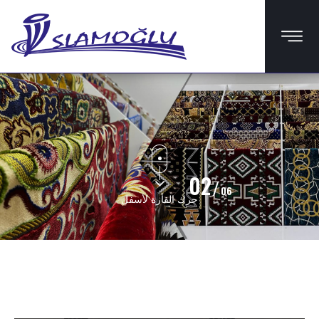
.
02
06
حرك الفأرة لأسفل