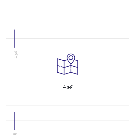
تبوك
تبوك