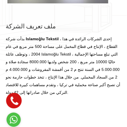
ملف تعريف الشركة
، إحدى الشركات الرائدة في هذا
Islamoğlu Tekstil
بدأت شركة
القطاع ، الإنتاج في قطاع المخمل على مساحة 500 متر مربع في عام
2004 ، وتوظف عائلة Islamoğlu Tekstil ، التي تبلغ مساحتها الإجمالية
حاليًا 10000 متر مربع ، 200 شخص ولديها 8000.000 سجادة صلاة و
5.000.000 في السنة تنتج م 2 من أقمشة المفروشات و 4.000.000 م
2 من السجاد المخملي. من خلال هذا الإنتاج ، تتخذ خطوات حازمة نحو
أن تصبح أكبر صناعة مخملية في تركيا ، وتقدم مساهمات كبيرة للاقتصاد
التركي من خلال صادراتها إلى 42 دولة.