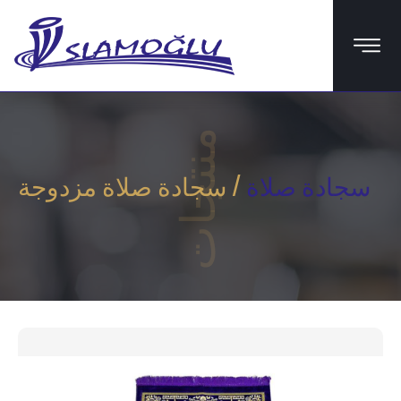
منتجات
سجادة صلاة
/ سجادة صلاة مزدوجة