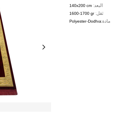
:البعد
140x200 cm
:ثقل
1600-1700 gr
:مادة
Polyester-Dodhıa