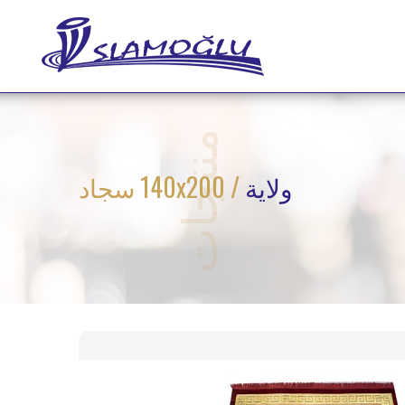
منتجات
ولاية
/ 140x200 سجاد