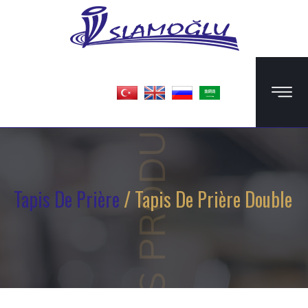
DES PRODUITS
Tapis De Prière
/ Tapis De Prière Double