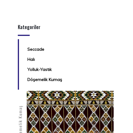
Kategoriler
Seccade
Halı
Yolluk-Yastık
Döşemelik Kumaş
Döşemelik Kumaş