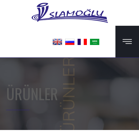
ÜRÜNLER
ÜRÜNLER